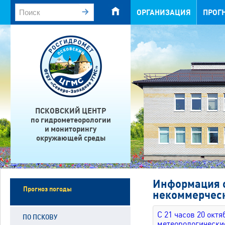
ОРГАНИЗАЦИЯ
ПРОГ
ПСКОВСКИЙ ЦЕНТР
по гидрометеорологии
и мониторингу
окружающей среды
Информация о
Прогноз погоды
некоммерческ
С 21 часов 20 окт
ПО ПСКОВУ
метеорологически