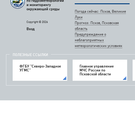
по гидрометеорологии
и мониторингу
окружающей среды
Погода сейчас: Псков, Великие
Луки
Copyright © 2026
Прогноз: Псков, Псковская
область
Вход
Предупреждение о
неблагоприятных
метеорологических условиях
ПОЛЕЗНЫЕ ССЫЛКИ
ФГБУ "Северо-Западное
Главное управление
УГМС"
МЧС России по
Псковской области