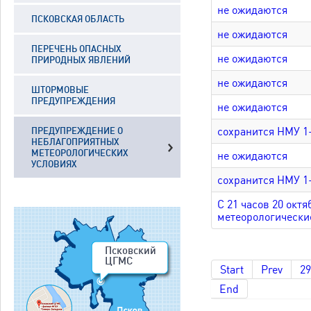
не ожидаются
ПСКОВСКАЯ ОБЛАСТЬ
не ожидаются
ПЕРЕЧЕНЬ ОПАСНЫХ
не ожидаются
ПРИРОДНЫХ ЯВЛЕНИЙ
не ожидаются
ШТОРМОВЫЕ
ПРЕДУПРЕЖДЕНИЯ
не ожидаются
сохранится НМУ 1
ПРЕДУПРЕЖДЕНИЕ О
НЕБЛАГОПРИЯТНЫХ
МЕТЕОРОЛОГИЧЕСКИХ
не ожидаются
УСЛОВИЯХ
сохранится НМУ 1
С 21 часов 20 окт
метеорологически
Псковский
ЦГМС
Start
Prev
29
End