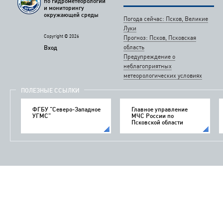
по гидрометеорологии
и мониторингу
окружающей среды
Погода сейчас: Псков, Великие
Луки
Copyright © 2026
Прогноз: Псков, Псковская
область
Вход
Предупреждение о
неблагоприятных
метеорологических условиях
ПОЛЕЗНЫЕ ССЫЛКИ
ФГБУ "Северо-Западное
Главное управление
УГМС"
МЧС России по
Псковской области