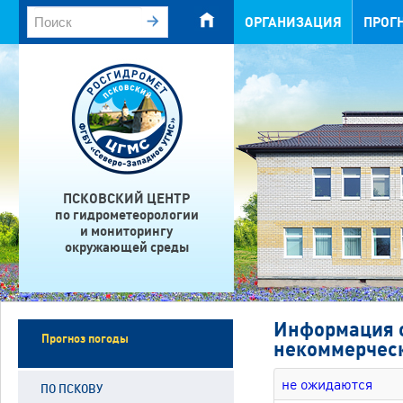
ОРГАНИЗАЦИЯ
ПРОГ
ПСКОВСКИЙ ЦЕНТР
по гидрометеорологии
и мониторингу
окружающей среды
Информация о
Прогноз погоды
некоммерческ
не ожидаются
ПО ПСКОВУ