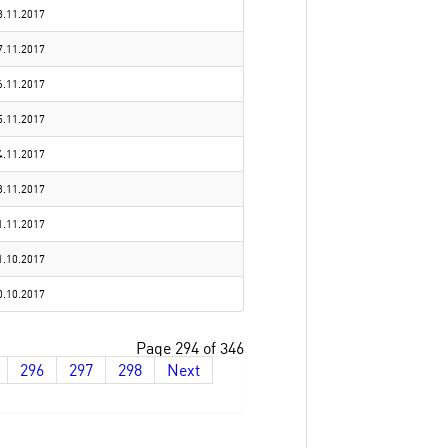
8.11.2017
7.11.2017
6.11.2017
5.11.2017
4.11.2017
3.11.2017
1.11.2017
1.10.2017
0.10.2017
Page 294 of 346
296
297
298
Next