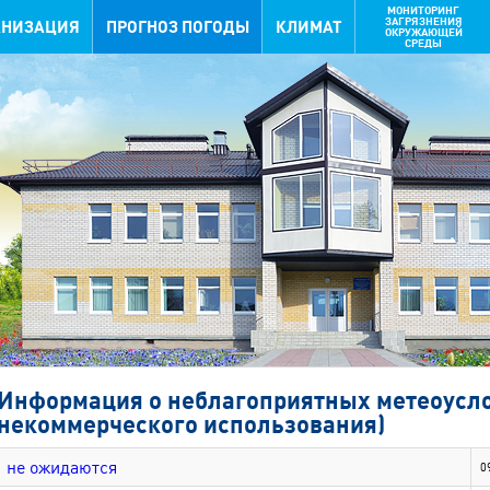
МОНИТОРИНГ
ЗАГРЯЗНЕНИЯ
АНИЗАЦИЯ
ПРОГНОЗ ПОГОДЫ
КЛИМАТ
ОКРУЖАЮЩЕЙ
СРЕДЫ
Информация о неблагоприятных метеоусло
некоммерческого использования)
не ожидаются
0