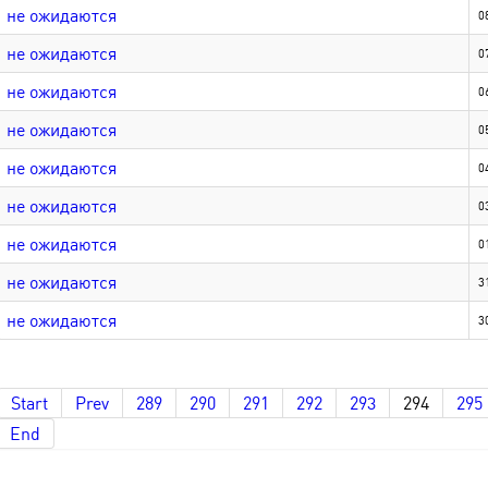
не ожидаются
0
не ожидаются
0
не ожидаются
0
не ожидаются
0
не ожидаются
0
не ожидаются
0
не ожидаются
0
не ожидаются
3
не ожидаются
3
Start
Prev
289
290
291
292
293
294
295
End