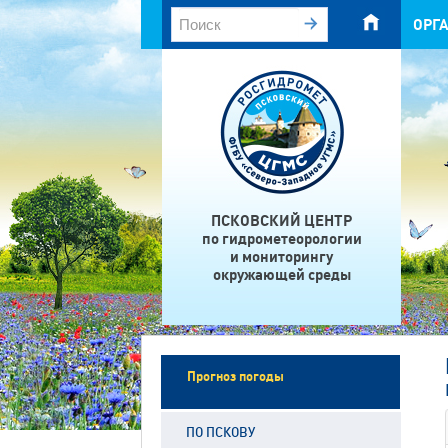
ОРГ
ПСКОВСКИЙ ЦЕНТР
по гидрометеорологии
и мониторингу
окружающей среды
Прогноз погоды
ПО ПСКОВУ