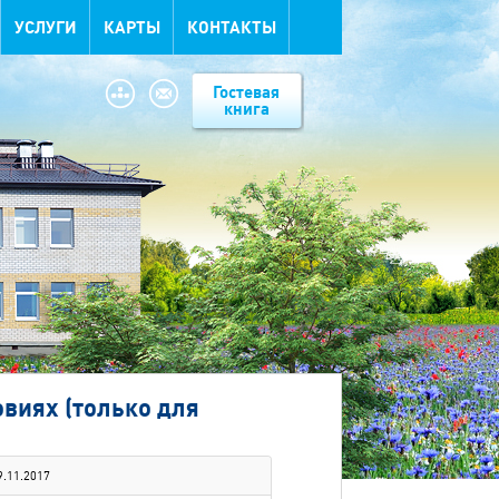
УСЛУГИ
КАРТЫ
КОНТАКТЫ
Гостевая
книга
виях (только для
9.11.2017