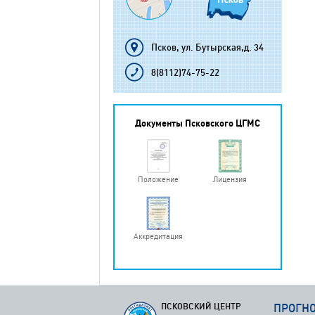
Псков, ул. Бутырская,д. 34
8(8112)74-75-22
Документы Псковского ЦГМС
Положение
Лицензия
Аккредитация
ПСКОВСКИЙ ЦЕНТР
ПРОГН