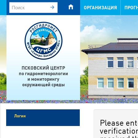
ОРГАНИЗАЦИЯ
ПРОГ
ПСКОВСКИЙ ЦЕНТР
по гидрометеорологии
и мониторингу
окружающей среды
Логин
Please ent
verificati