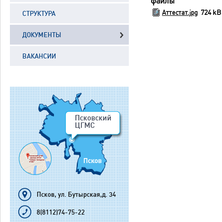
файлы
724 kB
Аттестат.jpg
СТРУКТУРА
ДОКУМЕНТЫ
ВАКАНСИИ
Псковский
ЦГМС
Псков, ул. Бутырская,д. 34
8(8112)74-75-22