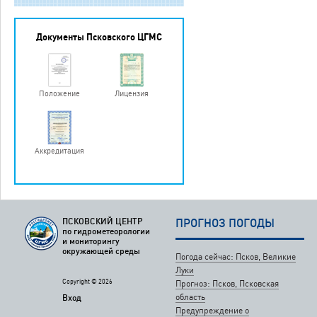
Документы Псковского ЦГМС
Положение
Лицензия
Аккредитация
ПСКОВСКИЙ ЦЕНТР
ПРОГНОЗ ПОГОДЫ
по гидрометеорологии
и мониторингу
окружающей среды
Погода сейчас: Псков, Великие
Луки
Copyright © 2026
Прогноз: Псков, Псковская
область
Вход
Предупреждение о