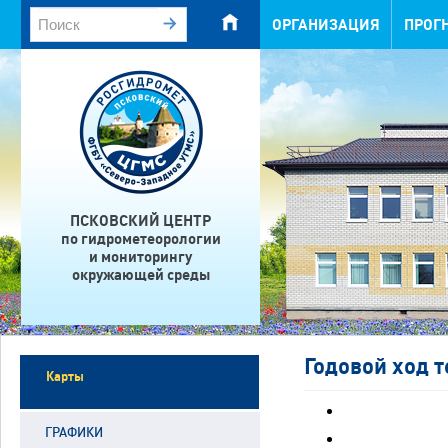
ОРГАНИЗАЦИЯ
ПРОГ
ПСКОВСКИЙ ЦЕНТР
по гидрометеорологии
и мониторингу
окружающей среды
Годовой ход т
Карты
ГРАФИКИ