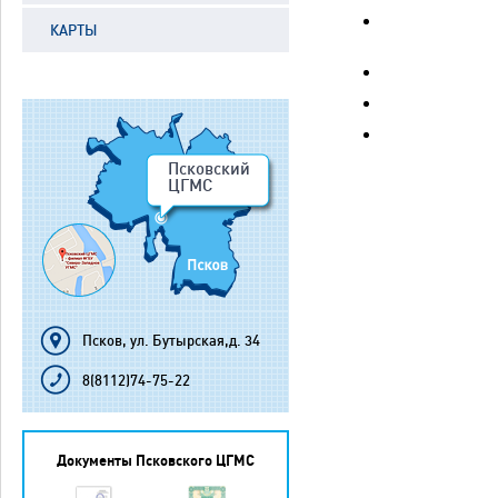
КАРТЫ
Псковский
ЦГМС
Псков, ул. Бутырская,д. 34
8(8112)74-75-22
Документы Псковского ЦГМС