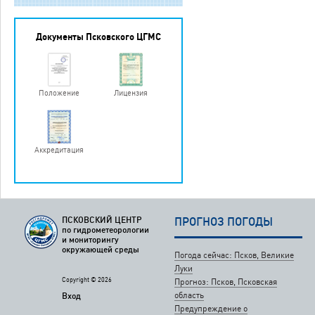
Документы Псковского ЦГМС
Положение
Лицензия
Аккредитация
ПСКОВСКИЙ ЦЕНТР
ПРОГНОЗ ПОГОДЫ
по гидрометеорологии
и мониторингу
окружающей среды
Погода сейчас: Псков, Великие
Луки
Copyright © 2026
Прогноз: Псков, Псковская
область
Вход
Предупреждение о