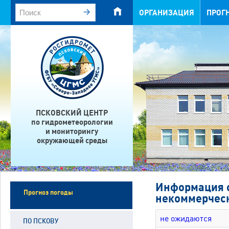
ОРГАНИЗАЦИЯ
ПРОГ
ПСКОВСКИЙ ЦЕНТР
по гидрометеорологии
и мониторингу
окружающей среды
Информация о
Прогноз погоды
некоммерческ
не ожидаются
ПО ПСКОВУ