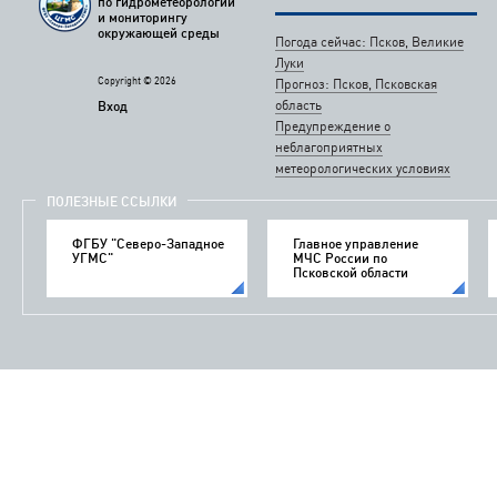
по гидрометеорологии
и мониторингу
окружающей среды
Погода сейчас: Псков, Великие
Луки
Copyright © 2026
Прогноз: Псков, Псковская
область
Вход
Предупреждение о
неблагоприятных
метеорологических условиях
ПОЛЕЗНЫЕ ССЫЛКИ
ФГБУ "Северо-Западное
Главное управление
УГМС"
МЧС России по
Псковской области