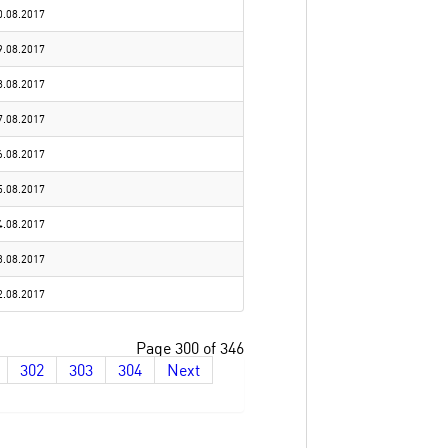
0.08.2017
9.08.2017
8.08.2017
7.08.2017
6.08.2017
5.08.2017
4.08.2017
3.08.2017
2.08.2017
Page 300 of 346
302
303
304
Next