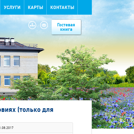
УСЛУГИ
КАРТЫ
КОНТАКТЫ
Гостевая
книга
виях (только для
1.08.2017