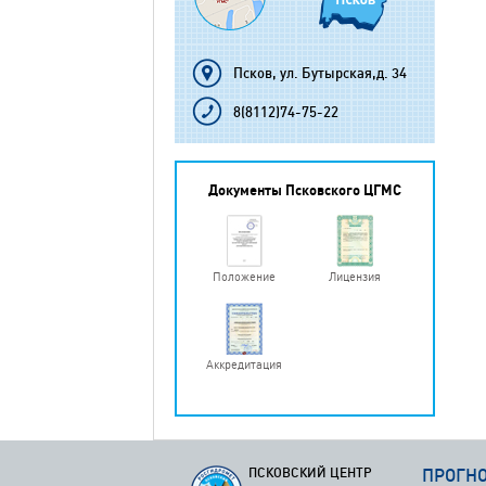
Псков, ул. Бутырская,д. 34
8(8112)74-75-22
Документы Псковского ЦГМС
Положение
Лицензия
Аккредитация
ПСКОВСКИЙ ЦЕНТР
ПРОГН