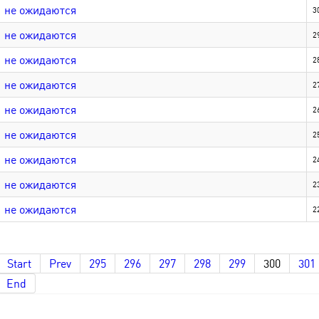
не ожидаются
3
не ожидаются
2
не ожидаются
2
не ожидаются
2
не ожидаются
2
не ожидаются
2
не ожидаются
2
не ожидаются
2
не ожидаются
2
Start
Prev
295
296
297
298
299
300
301
End