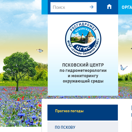
ОРГ
ПСКОВСКИЙ ЦЕНТР
по гидрометеорологии
и мониторингу
окружающей среды
Прогноз погоды
ПО ПСКОВУ