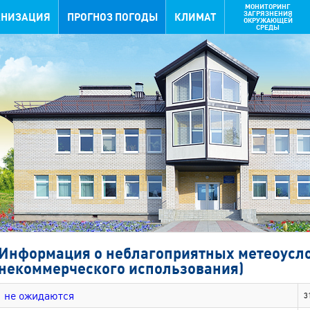
МОНИТОРИНГ
ЗАГРЯЗНЕНИЯ
АНИЗАЦИЯ
ПРОГНОЗ ПОГОДЫ
КЛИМАТ
ОКРУЖАЮЩЕЙ
СРЕДЫ
Информация о неблагоприятных метеоусло
некоммерческого использования)
не ожидаются
3