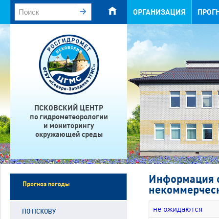
ОРГАНИЗАЦИЯ
ПРОГ
ПСКОВСКИЙ ЦЕНТР
по гидрометеорологии
и мониторингу
окружающей среды
Информация о
Прогноз погоды
некоммерческ
не ожидаются
ПО ПСКОВУ