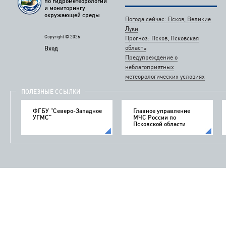
по гидрометеорологии
и мониторингу
окружающей среды
Погода сейчас: Псков, Великие
Луки
Copyright © 2026
Прогноз: Псков, Псковская
область
Вход
Предупреждение о
неблагоприятных
метеорологических условиях
ПОЛЕЗНЫЕ ССЫЛКИ
ФГБУ "Северо-Западное
Главное управление
УГМС"
МЧС России по
Псковской области