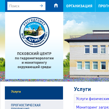
ОРГАНИЗАЦИЯ
ПРОГ
ПСКОВСКИЙ ЦЕНТР
по гидрометеорологии
и мониторингу
окружающей среды
Услуги
Услуги
Услуги физически
ПРОГНОСТИЧЕСКАЯ
Мониторинг загря