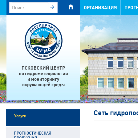
ОРГАНИЗАЦИЯ
ПРОГ
ПСКОВСКИЙ ЦЕНТР
по гидрометеорологии
и мониторингу
окружающей среды
Сеть гидропо
Услуги
ПРОГНОСТИЧЕСКАЯ