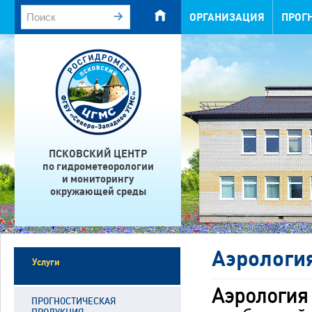
ОРГАНИЗАЦИЯ
ПРОГ
ПСКОВСКИЙ ЦЕНТР
по гидрометеорологии
и мониторингу
окружающей среды
Аэрологи
Услуги
Аэрологи
ПРОГНОСТИЧЕСКАЯ