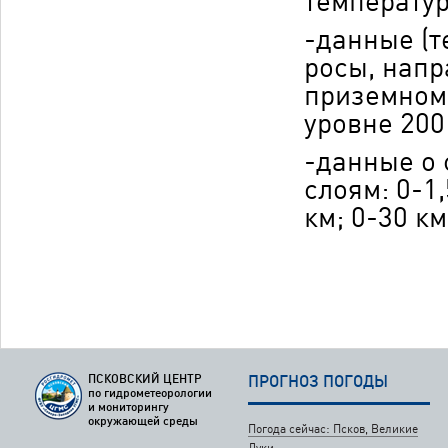
температур
-данные (т
росы, напр
приземном 
уровне 200
-данные о 
слоям: 0-1,
км; 0-30 км
ПСКОВСКИЙ ЦЕНТР
ПРОГНОЗ ПОГОДЫ
по гидрометеорологии
и мониторингу
окружающей среды
Погода сейчас: Псков, Великие
Луки