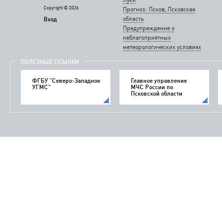
Copyright © 2026
Прогноз: Псков, Псковская
область
Вход
Предупреждение о
неблагоприятных
метеорологических условиях
ПОЛЕЗНЫЕ ССЫЛКИ
ФГБУ "Северо-Западное
Главное управление
УГМС"
МЧС России по
Псковской области