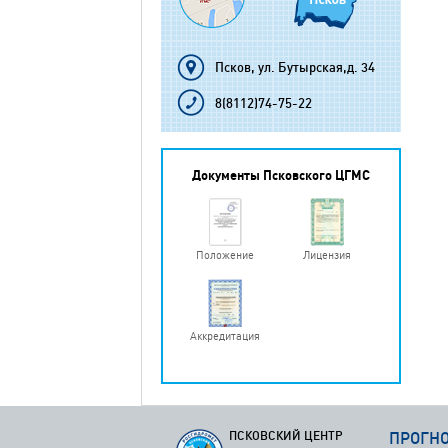
Псков, ул. Бутырская,д. 34
8(8112)74-75-22
Документы Псковского ЦГМС
Положение
Лицензия
Аккредитация
ПСКОВСКИЙ ЦЕНТР
ПРОГН