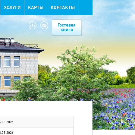
УСЛУГИ
КАРТЫ
КОНТАКТЫ
Гостевая
книга
4.03.2026
3.03.2026