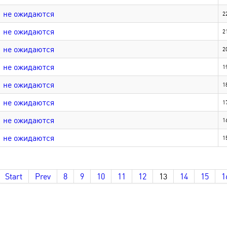
не ожидаются
2
не ожидаются
2
не ожидаются
2
не ожидаются
1
не ожидаются
1
не ожидаются
1
не ожидаются
1
не ожидаются
1
Start
Prev
8
9
10
11
12
13
14
15
1