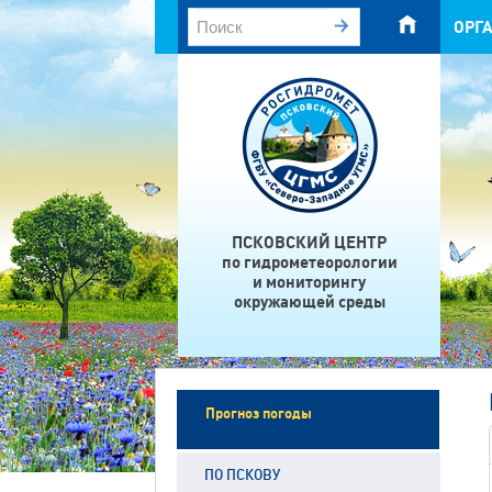
ОРГ
ПСКОВСКИЙ ЦЕНТР
по гидрометеорологии
и мониторингу
окружающей среды
Прогноз погоды
ПО ПСКОВУ