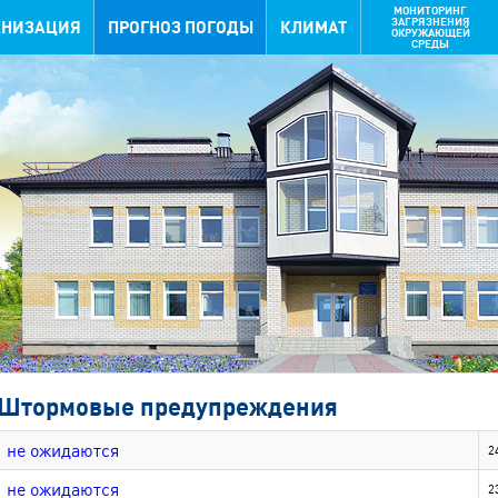
МОНИТОРИНГ
ЗАГРЯЗНЕНИЯ
АНИЗАЦИЯ
ПРОГНОЗ ПОГОДЫ
КЛИМАТ
ОКРУЖАЮЩЕЙ
СРЕДЫ
Штормовые предупреждения
не ожидаются
2
не ожидаются
2