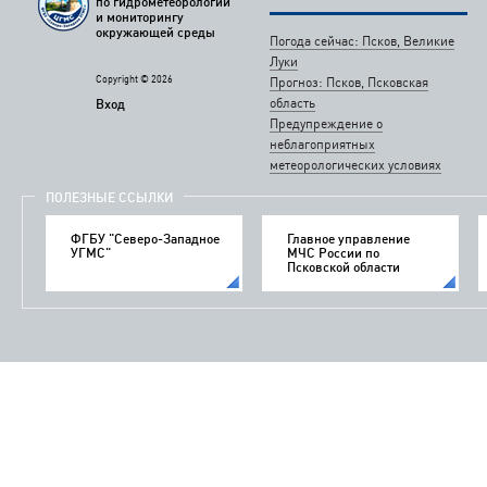
по гидрометеорологии
и мониторингу
окружающей среды
Погода сейчас: Псков, Великие
Луки
Copyright © 2026
Прогноз: Псков, Псковская
область
Вход
Предупреждение о
неблагоприятных
метеорологических условиях
ПОЛЕЗНЫЕ ССЫЛКИ
ФГБУ "Северо-Западное
Главное управление
УГМС"
МЧС России по
Псковской области