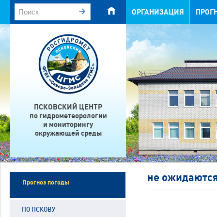
ОРГАНИЗАЦИЯ
ПРОГ
ПСКОВСКИЙ ЦЕНТР
по гидрометеорологии
и мониторингу
окружающей среды
не ожидаютс
Прогноз погоды
ПО ПСКОВУ