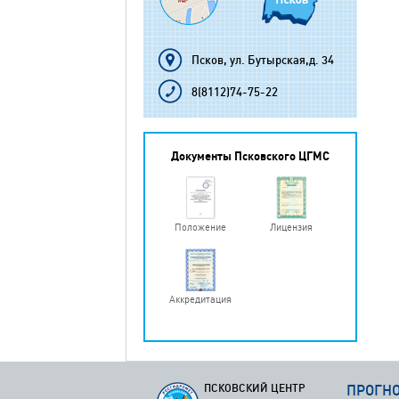
Псков, ул. Бутырская,д. 34
8(8112)74-75-22
Документы Псковского ЦГМС
Положение
Лицензия
Аккредитация
ПСКОВСКИЙ ЦЕНТР
ПРОГН