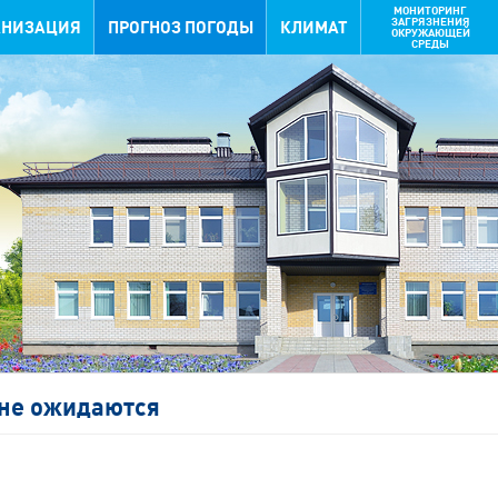
МОНИТОРИНГ
ЗАГРЯЗНЕНИЯ
АНИЗАЦИЯ
ПРОГНОЗ ПОГОДЫ
КЛИМАТ
ОКРУЖАЮЩЕЙ
СРЕДЫ
не ожидаются