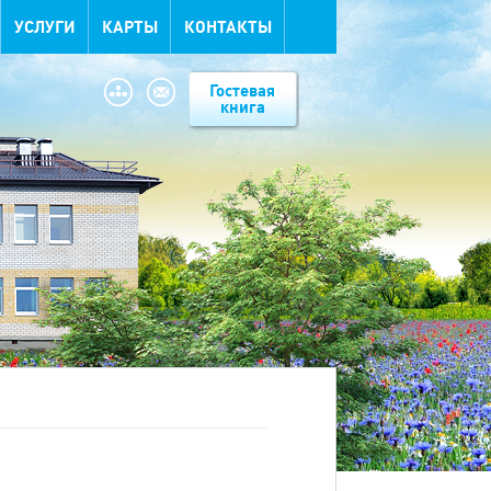
УСЛУГИ
КАРТЫ
КОНТАКТЫ
Гостевая
книга