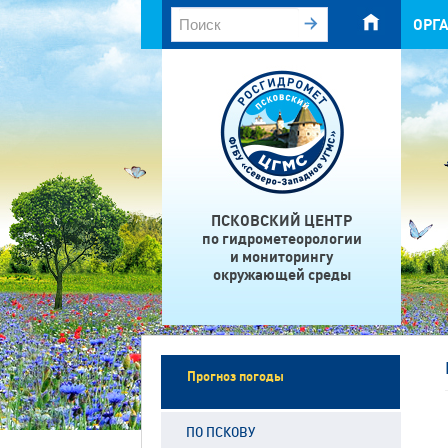
ОРГ
ПСКОВСКИЙ ЦЕНТР
по гидрометеорологии
и мониторингу
окружающей среды
Прогноз погоды
ПО ПСКОВУ