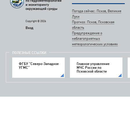
по гидрометеорологии
и мониторингу
окружающей среды
Погода сейчас: Псков, Великие
Луки
Copyright © 2026
Прогноз: Псков, Псковская
область
Вход
Предупреждение о
неблагоприятных
метеорологических условиях
ПОЛЕЗНЫЕ ССЫЛКИ
ФГБУ "Северо-Западное
Главное управление
УГМС"
МЧС России по
Псковской области