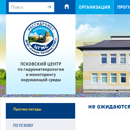
ОРГАНИЗАЦИЯ
ПРОГ
ПСКОВСКИЙ ЦЕНТР
по гидрометеорологии
и мониторингу
окружающей среды
не ожидаютс
Прогноз погоды
ПО ПСКОВУ