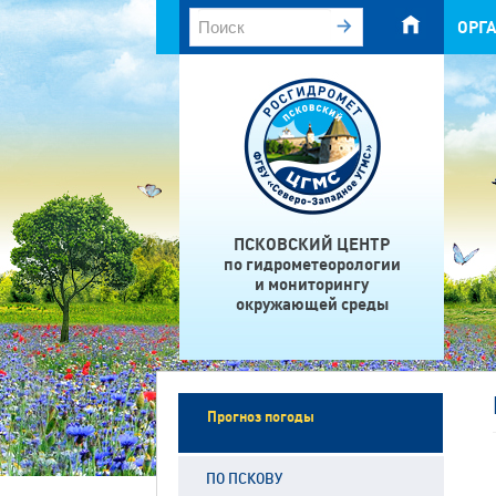
ОРГ
ПСКОВСКИЙ ЦЕНТР
по гидрометеорологии
и мониторингу
окружающей среды
Прогноз погоды
ПО ПСКОВУ