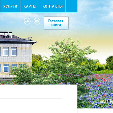
УСЛУГИ
КАРТЫ
КОНТАКТЫ
Гостевая
книга