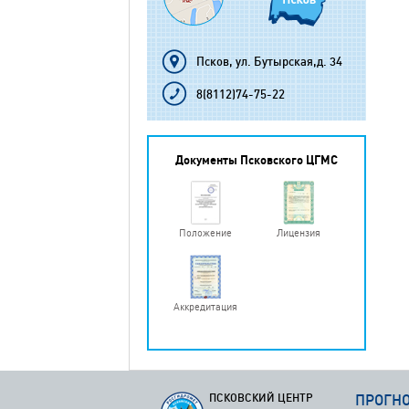
Псков, ул. Бутырская,д. 34
8(8112)74-75-22
Документы Псковского ЦГМС
Положение
Лицензия
Аккредитация
ПСКОВСКИЙ ЦЕНТР
ПРОГН