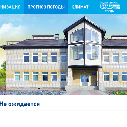
МОНИТОРИНГ
ЗАГРЯЗНЕНИЯ
АНИЗАЦИЯ
ПРОГНОЗ ПОГОДЫ
КЛИМАТ
ОКРУЖАЮЩЕЙ
СРЕДЫ
Не ожидается