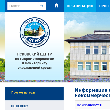
ОРГАНИЗАЦИЯ
ПРОГ
ПСКОВСКИЙ ЦЕНТР
по гидрометеорологии
и мониторингу
окружающей среды
Информация о
Прогноз погоды
некоммерческ
не ожидаются
ПО ПСКОВУ