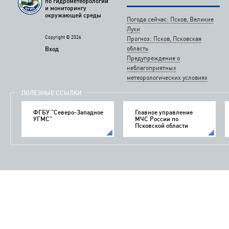
по гидрометеорологии
и мониторингу
окружающей среды
Погода сейчас: Псков, Великие
Луки
Copyright © 2026
Прогноз: Псков, Псковская
область
Вход
Предупреждение о
неблагоприятных
метеорологических условиях
ПОЛЕЗНЫЕ ССЫЛКИ
ФГБУ "Северо-Западное
Главное управление
УГМС"
МЧС России по
Псковской области