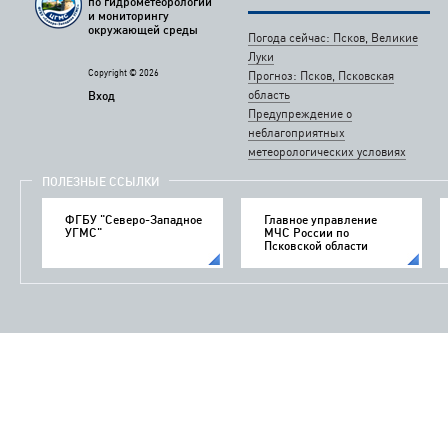
по гидрометеорологии
и мониторингу
окружающей среды
Погода сейчас: Псков, Великие
Луки
Copyright © 2026
Прогноз: Псков, Псковская
область
Вход
Предупреждение о
неблагоприятных
метеорологических условиях
ПОЛЕЗНЫЕ ССЫЛКИ
ФГБУ "Северо-Западное
Главное управление
УГМС"
МЧС России по
Псковской области