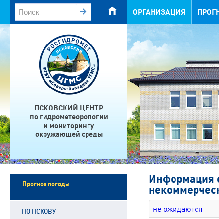
ОРГАНИЗАЦИЯ
ПРОГ
ПСКОВСКИЙ ЦЕНТР
по гидрометеорологии
и мониторингу
окружающей среды
Информация о
Прогноз погоды
некоммерческ
не ожидаются
ПО ПСКОВУ