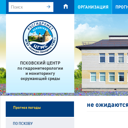
ОРГАНИЗАЦИЯ
ПРОГ
ПСКОВСКИЙ ЦЕНТР
по гидрометеорологии
и мониторингу
окружающей среды
не ожидаютс
Прогноз погоды
ПО ПСКОВУ