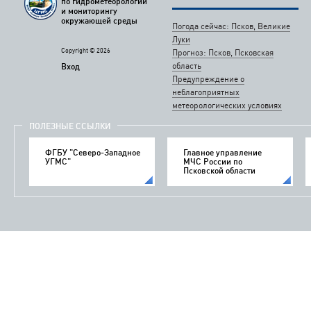
по гидрометеорологии
и мониторингу
окружающей среды
Погода сейчас: Псков, Великие
Луки
Copyright © 2026
Прогноз: Псков, Псковская
область
Вход
Предупреждение о
неблагоприятных
метеорологических условиях
ПОЛЕЗНЫЕ ССЫЛКИ
ФГБУ "Северо-Западное
Главное управление
УГМС"
МЧС России по
Псковской области