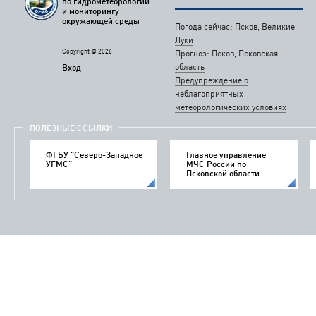
по гидрометеорологии
и мониторингу
окружающей среды
Погода сейчас: Псков, Великие
Луки
Copyright © 2026
Прогноз: Псков, Псковская
область
Вход
Предупреждение о
неблагоприятных
метеорологических условиях
ПОЛЕЗНЫЕ ССЫЛКИ
ФГБУ "Северо-Западное
Главное управление
УГМС"
МЧС России по
Псковской области