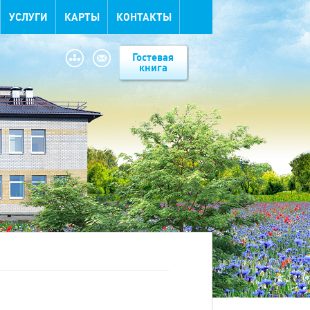
УСЛУГИ
КАРТЫ
КОНТАКТЫ
Гостевая
книга