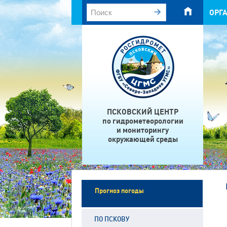
ОРГ
ПСКОВСКИЙ ЦЕНТР
по гидрометеорологии
и мониторингу
окружающей среды
Прогноз погоды
ПО ПСКОВУ