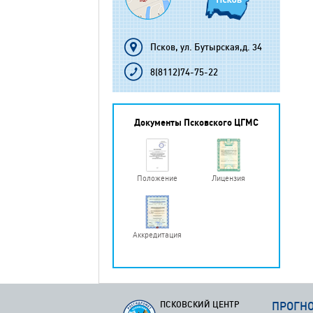
Псков, ул. Бутырская,д. 34
8(8112)74-75-22
Документы Псковского ЦГМС
Положение
Лицензия
Аккредитация
ПСКОВСКИЙ ЦЕНТР
ПРОГН