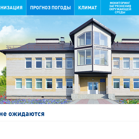
МОНИТОРИНГ
ЗАГРЯЗНЕНИЯ
АНИЗАЦИЯ
ПРОГНОЗ ПОГОДЫ
КЛИМАТ
ОКРУЖАЮЩЕЙ
СРЕДЫ
не ожидаются