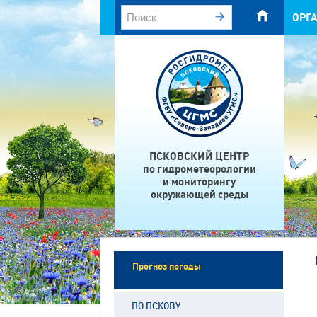
ОРГ
ПСКОВСКИЙ ЦЕНТР
по гидрометеорологии
и мониторингу
окружающей среды
Прогноз погоды
ПО ПСКОВУ