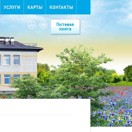
УСЛУГИ
КАРТЫ
КОНТАКТЫ
Гостевая
книга