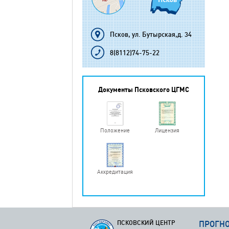
Псков, ул. Бутырская,д. 34
8(8112)74-75-22
Документы Псковского ЦГМС
Положение
Лицензия
Аккредитация
ПСКОВСКИЙ ЦЕНТР
ПРОГН