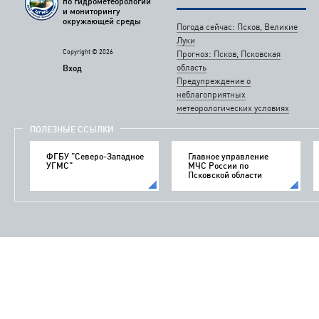
по гидрометеорологии
и мониторингу
окружающей среды
Погода сейчас: Псков, Великие
Луки
Copyright © 2026
Прогноз: Псков, Псковская
область
Вход
Предупреждение о
неблагоприятных
метеорологических условиях
ПОЛЕЗНЫЕ ССЫЛКИ
ФГБУ "Северо-Западное
Главное управление
УГМС"
МЧС России по
Псковской области