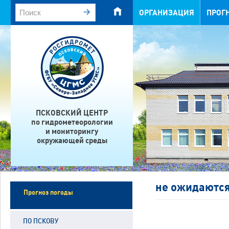
ОРГАНИЗАЦИЯ
ПРОГ
ПСКОВСКИЙ ЦЕНТР
по гидрометеорологии
и мониторингу
окружающей среды
не ожидаютс
Прогноз погоды
ПО ПСКОВУ