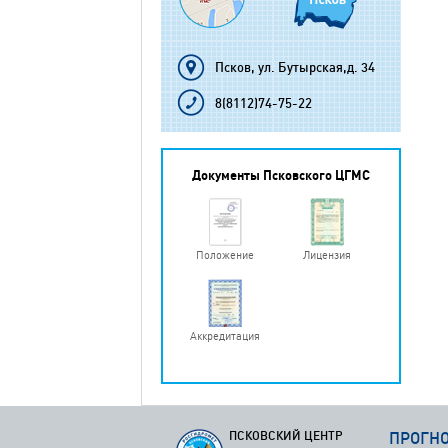
Псков, ул. Бутырская,д. 34
8(8112)74-75-22
Документы Псковского ЦГМС
Положение
Лицензия
Аккредитация
ПСКОВСКИЙ ЦЕНТР
ПРОГН