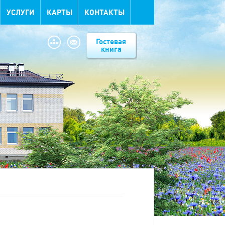
УСЛУГИ
КАРТЫ
КОНТАКТЫ
Гостевая
книга