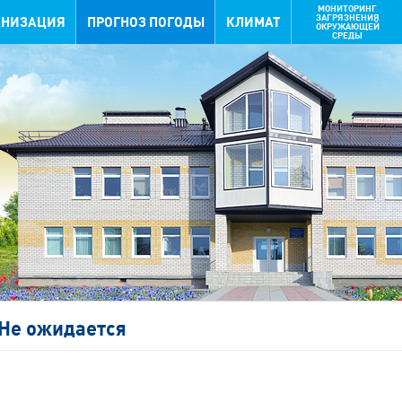
МОНИТОРИНГ
ЗАГРЯЗНЕНИЯ
АНИЗАЦИЯ
ПРОГНОЗ ПОГОДЫ
КЛИМАТ
ОКРУЖАЮЩЕЙ
СРЕДЫ
Не ожидается