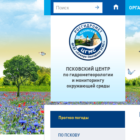
ОРГ
ПСКОВСКИЙ ЦЕНТР
по гидрометеорологии
и мониторингу
окружающей среды
Прогноз погоды
ПО ПСКОВУ