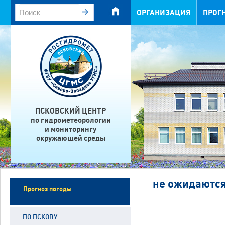
ОРГАНИЗАЦИЯ
ПРОГ
ПСКОВСКИЙ ЦЕНТР
по гидрометеорологии
и мониторингу
окружающей среды
не ожидаютс
Прогноз погоды
ПО ПСКОВУ