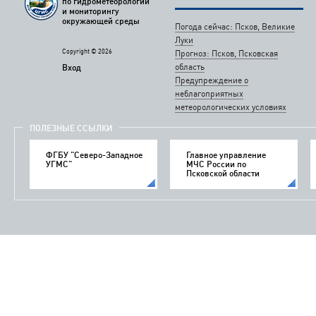
по гидрометеорологии
и мониторингу
окружающей среды
Погода сейчас: Псков, Великие
Луки
Copyright © 2026
Прогноз: Псков, Псковская
область
Вход
Предупреждение о
неблагоприятных
метеорологических условиях
ПОЛЕЗНЫЕ ССЫЛКИ
ФГБУ "Северо-Западное
Главное управление
УГМС"
МЧС России по
Псковской области