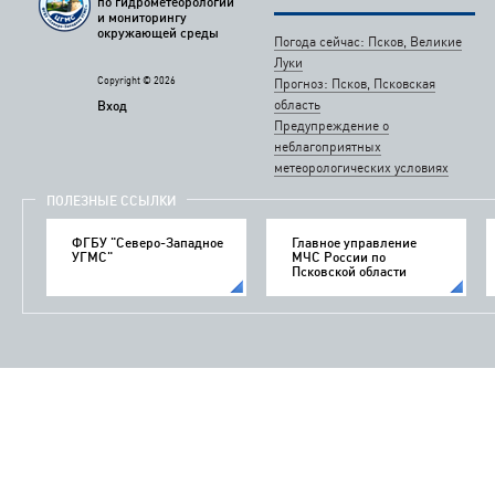
по гидрометеорологии
и мониторингу
окружающей среды
Погода сейчас: Псков, Великие
Луки
Copyright © 2026
Прогноз: Псков, Псковская
область
Вход
Предупреждение о
неблагоприятных
метеорологических условиях
ПОЛЕЗНЫЕ ССЫЛКИ
ФГБУ "Северо-Западное
Главное управление
УГМС"
МЧС России по
Псковской области