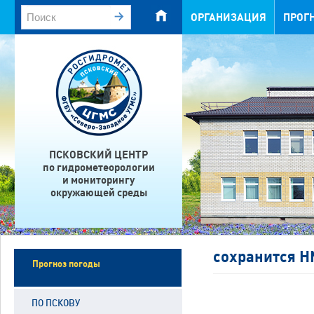
ОРГАНИЗАЦИЯ
ПРОГ
ПСКОВСКИЙ ЦЕНТР
по гидрометеорологии
и мониторингу
окружающей среды
сохранится Н
Прогноз погоды
ПО ПСКОВУ