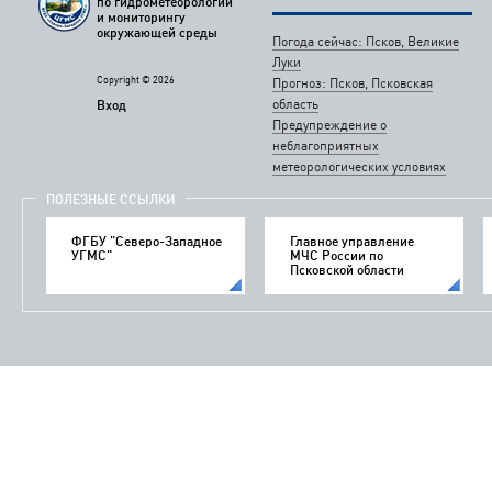
по гидрометеорологии
и мониторингу
окружающей среды
Погода сейчас: Псков, Великие
Луки
Copyright © 2026
Прогноз: Псков, Псковская
область
Вход
Предупреждение о
неблагоприятных
метеорологических условиях
ПОЛЕЗНЫЕ ССЫЛКИ
ФГБУ "Северо-Западное
Главное управление
УГМС"
МЧС России по
Псковской области