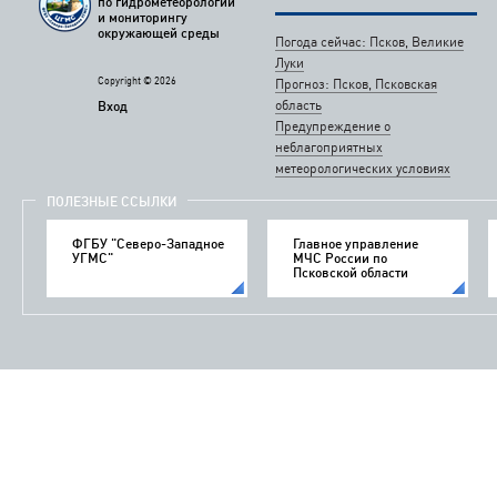
по гидрометеорологии
и мониторингу
окружающей среды
Погода сейчас: Псков, Великие
Луки
Copyright © 2026
Прогноз: Псков, Псковская
область
Вход
Предупреждение о
неблагоприятных
метеорологических условиях
ПОЛЕЗНЫЕ ССЫЛКИ
ФГБУ "Северо-Западное
Главное управление
УГМС"
МЧС России по
Псковской области