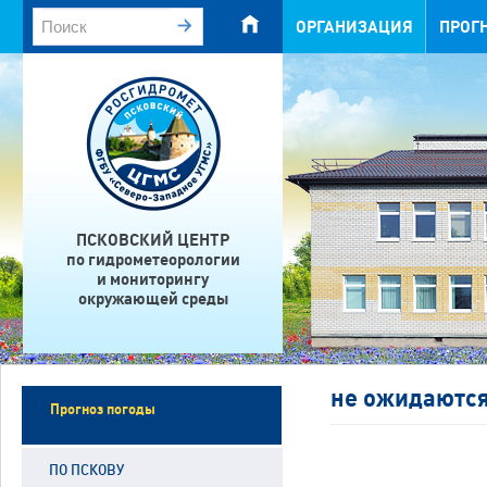
ОРГАНИЗАЦИЯ
ПРОГ
ПСКОВСКИЙ ЦЕНТР
по гидрометеорологии
и мониторингу
окружающей среды
не ожидаютс
Прогноз погоды
ПО ПСКОВУ