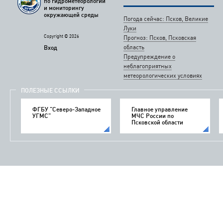
по гидрометеорологии
и мониторингу
окружающей среды
Погода сейчас: Псков, Великие
Луки
Copyright © 2026
Прогноз: Псков, Псковская
область
Вход
Предупреждение о
неблагоприятных
метеорологических условиях
ПОЛЕЗНЫЕ ССЫЛКИ
ФГБУ "Северо-Западное
Главное управление
УГМС"
МЧС России по
Псковской области