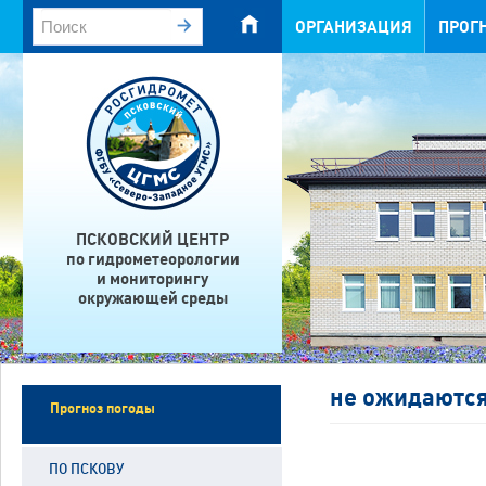
ОРГАНИЗАЦИЯ
ПРОГ
ПСКОВСКИЙ ЦЕНТР
по гидрометеорологии
и мониторингу
окружающей среды
не ожидаютс
Прогноз погоды
ПО ПСКОВУ