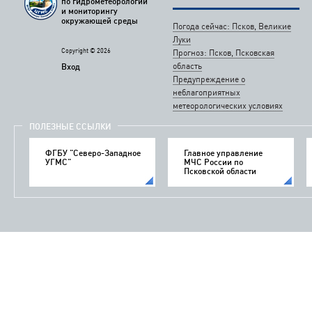
по гидрометеорологии
и мониторингу
окружающей среды
Погода сейчас: Псков, Великие
Луки
Copyright © 2026
Прогноз: Псков, Псковская
область
Вход
Предупреждение о
неблагоприятных
метеорологических условиях
ПОЛЕЗНЫЕ ССЫЛКИ
ФГБУ "Северо-Западное
Главное управление
УГМС"
МЧС России по
Псковской области