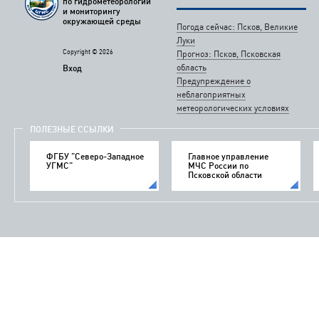
по гидрометеорологии
и мониторингу
окружающей среды
Погода сейчас: Псков, Великие
Луки
Copyright © 2026
Прогноз: Псков, Псковская
область
Вход
Предупреждение о
неблагоприятных
метеорологических условиях
ПОЛЕЗНЫЕ ССЫЛКИ
ФГБУ "Северо-Западное
Главное управление
УГМС"
МЧС России по
Псковской области