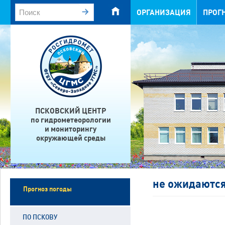
ОРГАНИЗАЦИЯ
ПРОГ
ПСКОВСКИЙ ЦЕНТР
по гидрометеорологии
и мониторингу
окружающей среды
не ожидаютс
Прогноз погоды
ПО ПСКОВУ