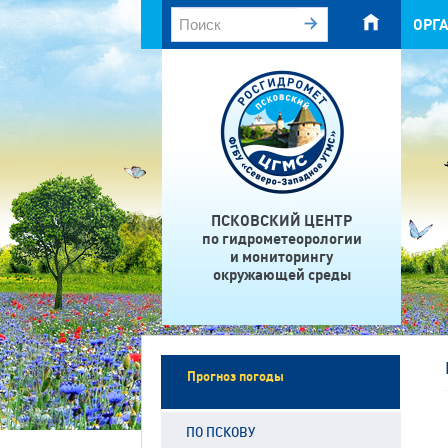
ОРГ
ПСКОВСКИЙ ЦЕНТР
по гидрометеорологии
и мониторингу
окружающей среды
Прогноз погоды
ПО ПСКОВУ