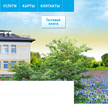
УСЛУГИ
КАРТЫ
КОНТАКТЫ
Гостевая
книга