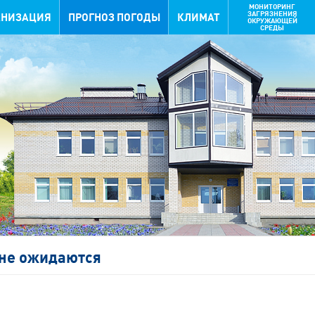
МОНИТОРИНГ
ЗАГРЯЗНЕНИЯ
АНИЗАЦИЯ
ПРОГНОЗ ПОГОДЫ
КЛИМАТ
ОКРУЖАЮЩЕЙ
СРЕДЫ
не ожидаются