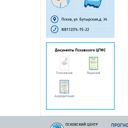
Псков, ул. Бутырская,д. 34
8(8112)74-75-22
Документы Псковского ЦГМС
Положение
Лицензия
Аккредитация
ПСКОВСКИЙ ЦЕНТР
ПРОГН