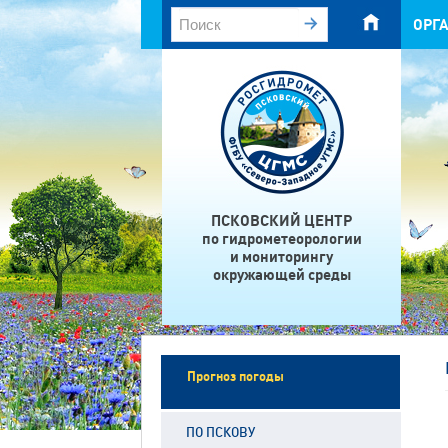
ОРГ
ПСКОВСКИЙ ЦЕНТР
по гидрометеорологии
и мониторингу
окружающей среды
Прогноз погоды
ПО ПСКОВУ