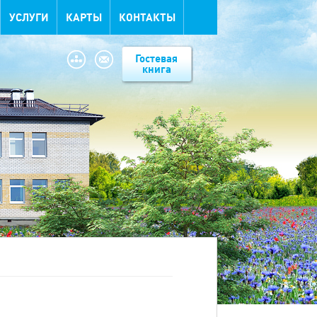
УСЛУГИ
КАРТЫ
КОНТАКТЫ
Гостевая
книга