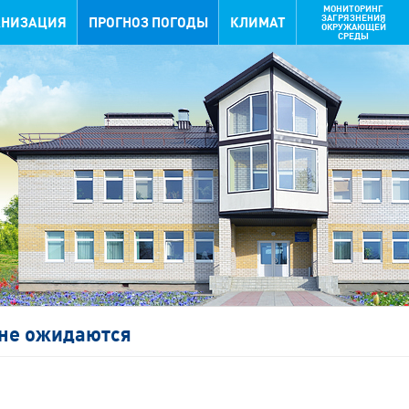
МОНИТОРИНГ
ЗАГРЯЗНЕНИЯ
АНИЗАЦИЯ
ПРОГНОЗ ПОГОДЫ
КЛИМАТ
ОКРУЖАЮЩЕЙ
СРЕДЫ
не ожидаются