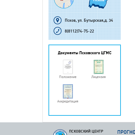
Псков, ул. Бутырская,д. 34
8(8112)74-75-22
Документы Псковского ЦГМС
Положение
Лицензия
Аккредитация
ПСКОВСКИЙ ЦЕНТР
ПРОГН