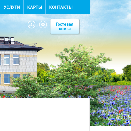
УСЛУГИ
КАРТЫ
КОНТАКТЫ
Гостевая
книга