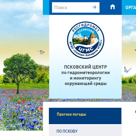
ОРГ
ПСКОВСКИЙ ЦЕНТР
по гидрометеорологии
и мониторингу
окружающей среды
Прогноз погоды
ПО ПСКОВУ