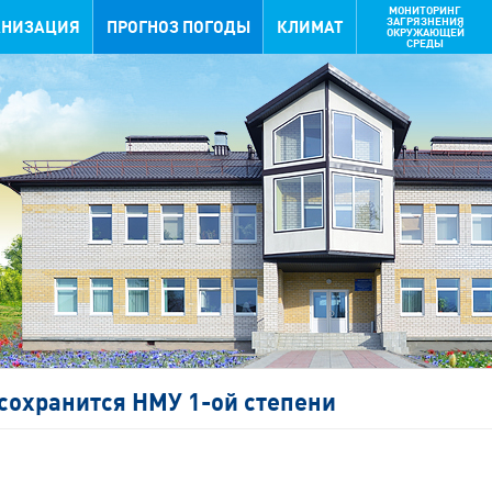
МОНИТОРИНГ
ЗАГРЯЗНЕНИЯ
АНИЗАЦИЯ
ПРОГНОЗ ПОГОДЫ
КЛИМАТ
ОКРУЖАЮЩЕЙ
СРЕДЫ
сохранится НМУ 1-ой степени