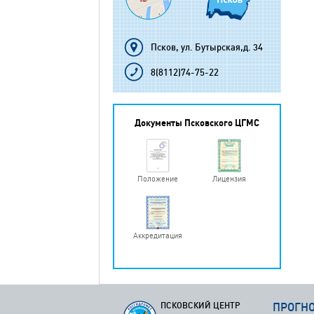
Псков, ул. Бутырская,д. 34
8(8112)74-75-22
Документы Псковского ЦГМС
Положение
Лицензия
Аккредитация
ПСКОВСКИЙ ЦЕНТР
ПРОГН