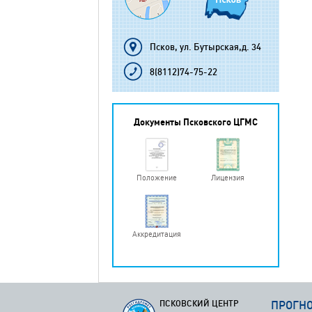
Псков, ул. Бутырская,д. 34
8(8112)74-75-22
Документы Псковского ЦГМС
Положение
Лицензия
Аккредитация
ПСКОВСКИЙ ЦЕНТР
ПРОГН