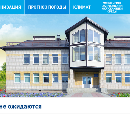
МОНИТОРИНГ
ЗАГРЯЗНЕНИЯ
АНИЗАЦИЯ
ПРОГНОЗ ПОГОДЫ
КЛИМАТ
ОКРУЖАЮЩЕЙ
СРЕДЫ
не ожидаются