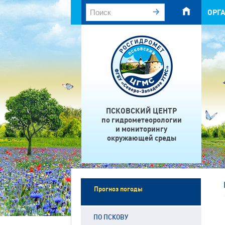
ОРГ
ПСКОВСКИЙ ЦЕНТР
по гидрометеорологии
и мониторингу
окружающей среды
Прогноз погоды
ПО ПСКОВУ