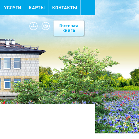
УСЛУГИ
КАРТЫ
КОНТАКТЫ
Гостевая
книга