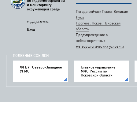
по гидрометеорологии
и мониторингу
окружающей среды
Погода сейчас: Псков, Великие
Луки
Copyright © 2026
Прогноз: Псков, Псковская
область
Вход
Предупреждение о
неблагоприятных
метеорологических условиях
ПОЛЕЗНЫЕ ССЫЛКИ
ФГБУ "Северо-Западное
Главное управление
УГМС"
МЧС России по
Псковской области