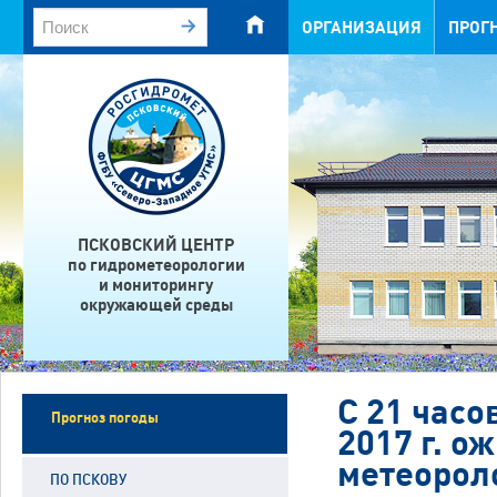
ОРГАНИЗАЦИЯ
ПРОГ
ПСКОВСКИЙ ЦЕНТР
по гидрометеорологии
и мониторингу
окружающей среды
С 21 часо
Прогноз погоды
2017 г. 
метеорол
ПО ПСКОВУ