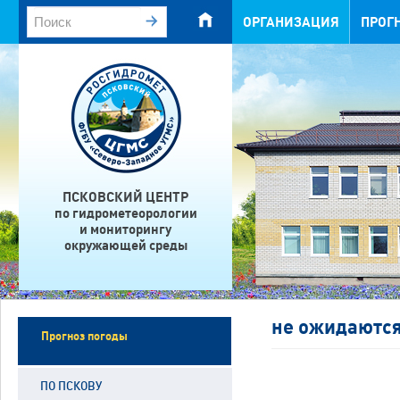
ОРГАНИЗАЦИЯ
ПРОГ
ПСКОВСКИЙ ЦЕНТР
по гидрометеорологии
и мониторингу
окружающей среды
не ожидаютс
Прогноз погоды
ПО ПСКОВУ