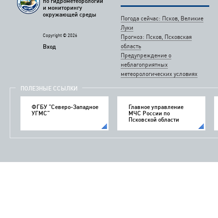
по гидрометеорологии
и мониторингу
окружающей среды
Погода сейчас: Псков, Великие
Луки
Copyright © 2026
Прогноз: Псков, Псковская
область
Вход
Предупреждение о
неблагоприятных
метеорологических условиях
ПОЛЕЗНЫЕ ССЫЛКИ
ФГБУ "Северо-Западное
Главное управление
УГМС"
МЧС России по
Псковской области