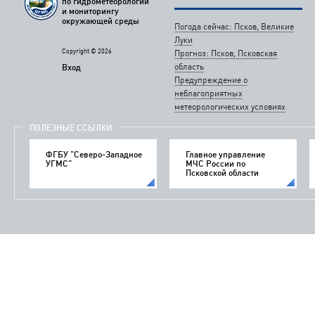
по гидрометеорологии
и мониторингу
окружающей среды
Погода сейчас: Псков, Великие
Луки
Copyright © 2026
Прогноз: Псков, Псковская
область
Вход
Предупреждение о
неблагоприятных
метеорологических условиях
ПОЛЕЗНЫЕ ССЫЛКИ
ФГБУ "Северо-Западное
Главное управление
УГМС"
МЧС России по
Псковской области