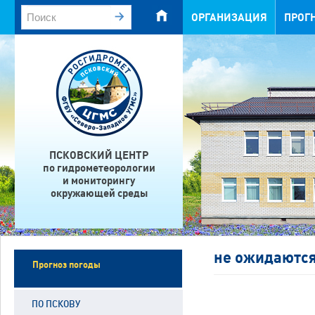
ОРГАНИЗАЦИЯ
ПРОГ
ПСКОВСКИЙ ЦЕНТР
по гидрометеорологии
и мониторингу
окружающей среды
не ожидаютс
Прогноз погоды
ПО ПСКОВУ