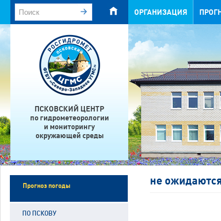
ОРГАНИЗАЦИЯ
ПРОГ
ПСКОВСКИЙ ЦЕНТР
по гидрометеорологии
и мониторингу
окружающей среды
не ожидаютс
Прогноз погоды
ПО ПСКОВУ