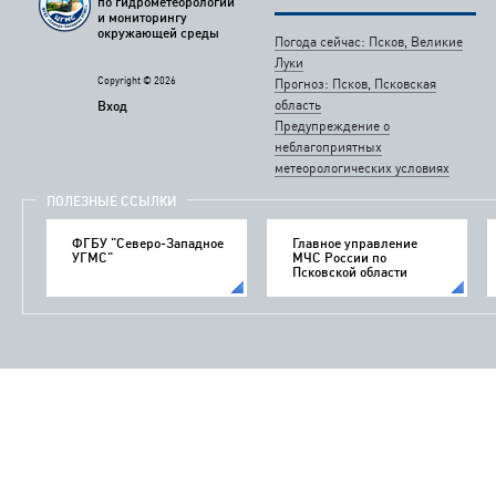
по гидрометеорологии
и мониторингу
окружающей среды
Погода сейчас: Псков, Великие
Луки
Copyright © 2026
Прогноз: Псков, Псковская
область
Вход
Предупреждение о
неблагоприятных
метеорологических условиях
ПОЛЕЗНЫЕ ССЫЛКИ
ФГБУ "Северо-Западное
Главное управление
УГМС"
МЧС России по
Псковской области