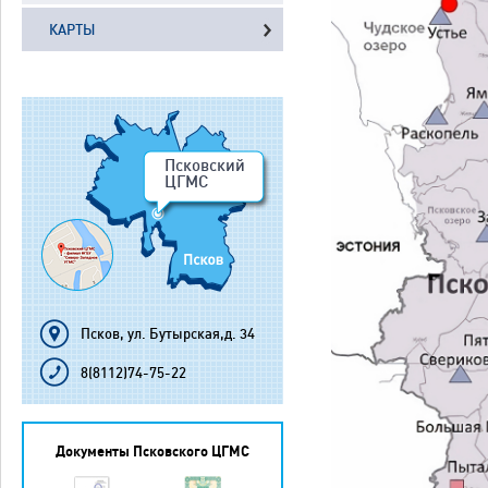
КАРТЫ
Псковский
ЦГМС
Псков, ул. Бутырская,д. 34
8(8112)74-75-22
Документы Псковского ЦГМС