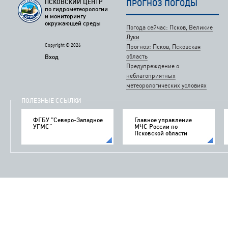
ПСКОВСКИЙ ЦЕНТР
ПРОГНОЗ ПОГОДЫ
по гидрометеорологии
и мониторингу
окружающей среды
Погода сейчас: Псков, Великие
Луки
Copyright © 2026
Прогноз: Псков, Псковская
область
Вход
Предупреждение о
неблагоприятных
метеорологических условиях
ПОЛЕЗНЫЕ ССЫЛКИ
ФГБУ "Северо-Западное
Главное управление
УГМС"
МЧС России по
Псковской области